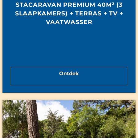
STACARAVAN PREMIUM 40M² (3
SLAAPKAMERS) + TERRAS + TV +
VAATWASSER
Ontdek