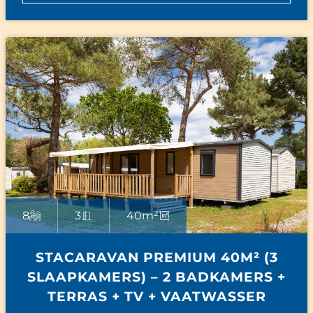
8
3
40m²
STACARAVAN PREMIUM 40M² (3
SLAAPKAMERS) – 2 BADKAMERS +
TERRAS + TV + VAATWASSER