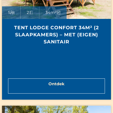
5
2
34m²
TENT LODGE CONFORT 34M² (2
SLAAPKAMERS) – MET (EIGEN)
SANITAIR
Ontdek