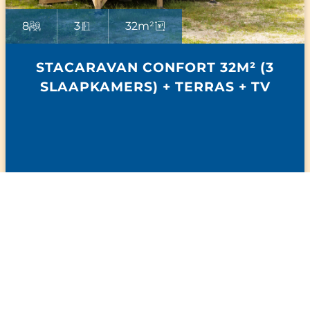
8
3
32m²
STACARAVAN CONFORT 32M² (3
SLAAPKAMERS) + TERRAS + TV
Ontdek