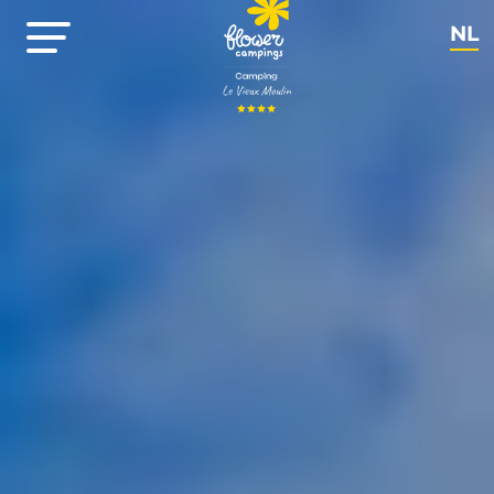
NL
EN
FR
DE