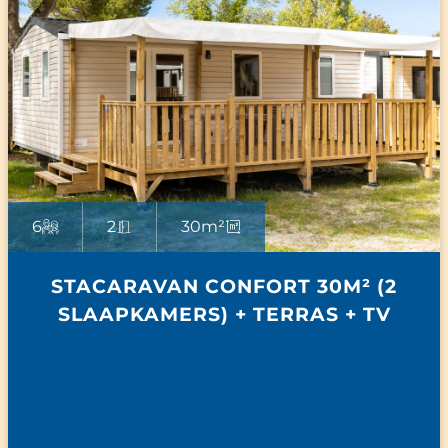
6
2
30m²
STACARAVAN CONFORT 30M² (2
SLAAPKAMERS) + TERRAS + TV