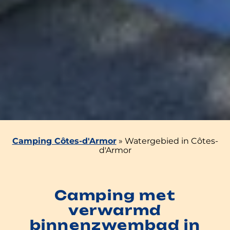
Camping Côtes-d'Armor
»
Watergebied in Côtes-
d'Armor
Camping met
verwarmd
binnenzwembad in