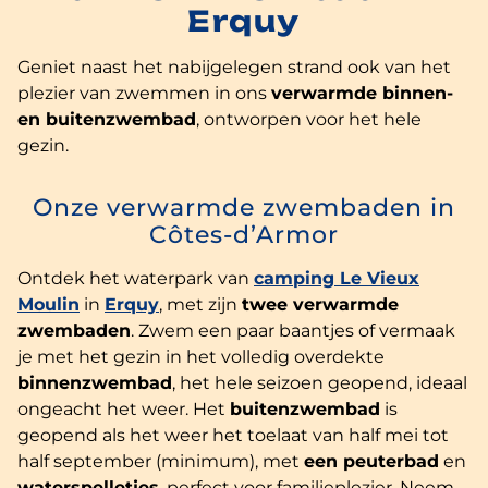
Erquy
Geniet naast het nabijgelegen strand ook van het
plezier van zwemmen in ons
verwarmde binnen-
en buitenzwembad
, ontworpen voor het hele
gezin.
Onze verwarmde zwembaden in
Côtes-d’Armor
Ontdek het waterpark van
camping Le Vieux
Moulin
in
Erquy
, met zijn
twee verwarmde
zwembaden
. Zwem een paar baantjes of vermaak
je met het gezin in het volledig overdekte
binnenzwembad
, het hele seizoen geopend, ideaal
ongeacht het weer. Het
buitenzwembad
is
geopend als het weer het toelaat van half mei tot
half september (minimum), met
een peuterbad
en
waterspelletjes
, perfect voor familieplezier. Neem