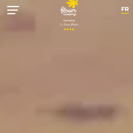
FR
NL
EN
DE