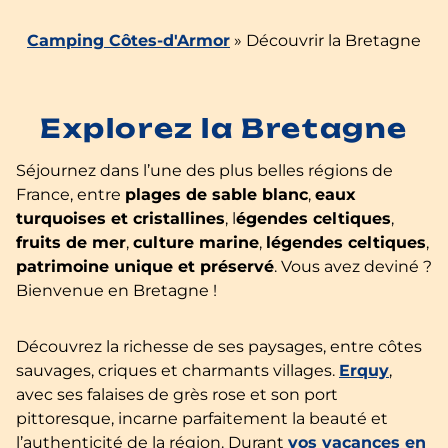
Camping Côtes-d'Armor
»
Découvrir la Bretagne
Explorez la Bretagne
Séjournez dans l’une des plus belles régions de
France, entre
plages de sable blanc
,
eaux
turquoises et cristallines
, l
égendes celtiques
,
fruits de mer
,
culture marine
,
légendes celtiques
,
patrimoine unique et préservé
. Vous avez deviné ?
Bienvenue en Bretagne !
Découvrez la richesse de ses paysages, entre côtes
sauvages, criques et charmants villages.
Erquy
,
avec ses falaises de grès rose et son port
pittoresque, incarne parfaitement la beauté et
l’authenticité de la région. Durant
vos vacances en