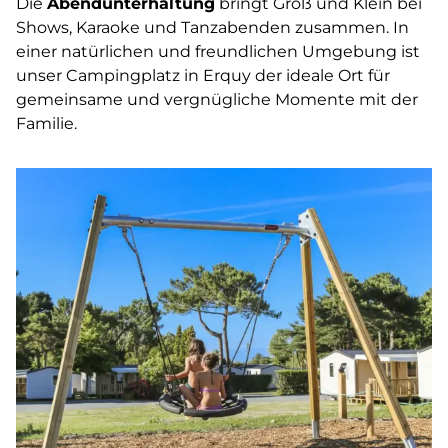
Die
Abendunterhaltung
bringt Groß und Klein bei
Shows, Karaoke und Tanzabenden zusammen. In
einer natürlichen und freundlichen Umgebung ist
unser Campingplatz in Erquy der ideale Ort für
gemeinsame und vergnügliche Momente mit der
Familie.