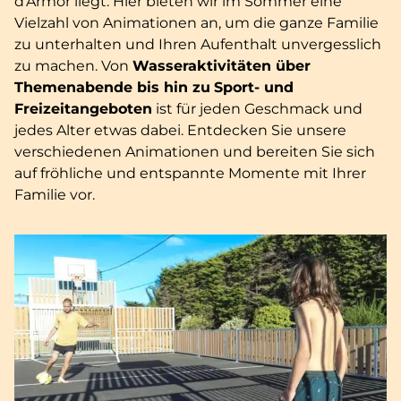
d’Armor liegt. Hier bieten wir im Sommer eine
Vielzahl von Animationen an, um die ganze Familie
zu unterhalten und Ihren Aufenthalt unvergesslich
zu machen. Von
Wasseraktivitäten über
Themenabende bis hin zu
Sport- und
Freizeitangeboten
ist für jeden Geschmack und
jedes Alter etwas dabei. Entdecken Sie unsere
verschiedenen Animationen und bereiten Sie sich
auf fröhliche und entspannte Momente mit Ihrer
Familie vor.